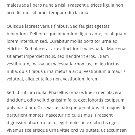
malesuada libero nunc a nisl. Praesent ultrices ligula non
orci dictum, sit amet tempor odio lacinia.
Quisque laoreet varius finibus. Sed feugiat egestas
bibendum. Pellentesque bibendum ligula ante, eu aliquam
lorem interdum sed. Curabitur mollis porttitor urna ac
efficitur. Sed placerat ac ex tincidunt malesuada. Maecenas
sit amet imperdiet risus, sed hendrerit eros. Etiam
vestibulum, massa ac malesuada rhoncus, mi leo luctus
nulla, quis finibus urna metus a arcu. Vestibulum a mauris
volutpat, aliquet tellus non, vestibulum lorem.
Sed id rutrum nulla. Phasellus ornare, libero nec placerat
tincidunt, odio velit dignissim felis, eget lobortis est ipsum
pulvinar diam. Orci varius natoque penatibus et magnis dis
parturient montes, nascetur ridiculus mus. Praesent
dignissim pharetra justo, eget molestie ex lobortis eget.
Vivamus scelerisque urna vitae orci vulputate, ut accumsan