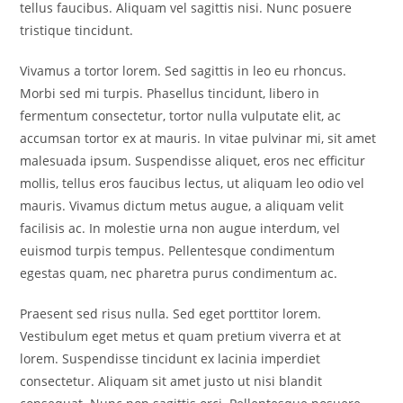
tellus faucibus. Aliquam vel sagittis nisi. Nunc posuere
tristique tincidunt.
Vivamus a tortor lorem. Sed sagittis in leo eu rhoncus.
Morbi sed mi turpis. Phasellus tincidunt, libero in
fermentum consectetur, tortor nulla vulputate elit, ac
accumsan tortor ex at mauris. In vitae pulvinar mi, sit amet
malesuada ipsum. Suspendisse aliquet, eros nec efficitur
mollis, tellus eros faucibus lectus, ut aliquam leo odio vel
mauris. Vivamus dictum metus augue, a aliquam velit
facilisis ac. In molestie urna non augue interdum, vel
euismod turpis tempus. Pellentesque condimentum
egestas quam, nec pharetra purus condimentum ac.
Praesent sed risus nulla. Sed eget porttitor lorem.
Vestibulum eget metus et quam pretium viverra et at
lorem. Suspendisse tincidunt ex lacinia imperdiet
consectetur. Aliquam sit amet justo ut nisi blandit