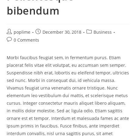
bibendum
poplime
December 30, 2018
Business
0 Comments
Morbi faucibus feugiat sem, in fermentum purus. Etiam
placerat felis vitae elit volutpat, eu accumsan sem semper.
Suspendisse nibh erat, lobortis eu eleifend tempor, ultricies
sed nunc. Morbi in consequat dui, id vehicula massa.
Vivamus feugiat urna venenatis ornare tristique. Nunc
elementum leo vestibulum dui mattis, et scelerisque metus
cursus. Integer consectetur mauris aliquet libero aliquam,
in mollis dolor molestie. Sed ac ligula odio. Etiam sagittis
ornare est et tempor. Interdum et malesuada fames ac ante
ipsum primis in faucibus. Fusce finibus, ante imperdiet
interdum convallis, nisl urna sagittis purus, sit amet