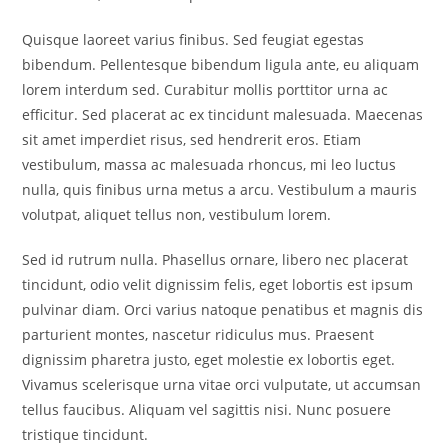
Quisque laoreet varius finibus. Sed feugiat egestas
bibendum. Pellentesque bibendum ligula ante, eu aliquam
lorem interdum sed. Curabitur mollis porttitor urna ac
efficitur. Sed placerat ac ex tincidunt malesuada. Maecenas
sit amet imperdiet risus, sed hendrerit eros. Etiam
vestibulum, massa ac malesuada rhoncus, mi leo luctus
nulla, quis finibus urna metus a arcu. Vestibulum a mauris
volutpat, aliquet tellus non, vestibulum lorem.
Sed id rutrum nulla. Phasellus ornare, libero nec placerat
tincidunt, odio velit dignissim felis, eget lobortis est ipsum
pulvinar diam. Orci varius natoque penatibus et magnis dis
parturient montes, nascetur ridiculus mus. Praesent
dignissim pharetra justo, eget molestie ex lobortis eget.
Vivamus scelerisque urna vitae orci vulputate, ut accumsan
tellus faucibus. Aliquam vel sagittis nisi. Nunc posuere
tristique tincidunt.