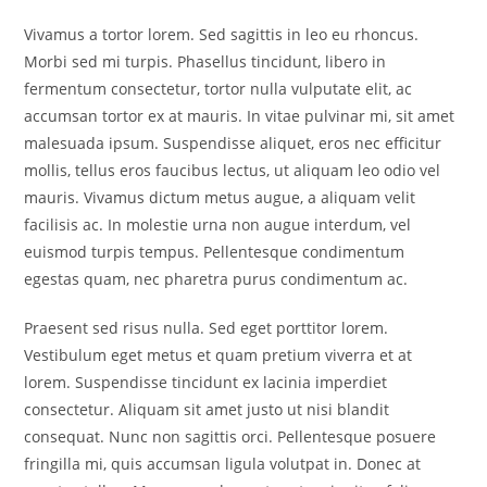
Vivamus a tortor lorem. Sed sagittis in leo eu rhoncus.
Morbi sed mi turpis. Phasellus tincidunt, libero in
fermentum consectetur, tortor nulla vulputate elit, ac
accumsan tortor ex at mauris. In vitae pulvinar mi, sit amet
malesuada ipsum. Suspendisse aliquet, eros nec efficitur
mollis, tellus eros faucibus lectus, ut aliquam leo odio vel
mauris. Vivamus dictum metus augue, a aliquam velit
facilisis ac. In molestie urna non augue interdum, vel
euismod turpis tempus. Pellentesque condimentum
egestas quam, nec pharetra purus condimentum ac.
Praesent sed risus nulla. Sed eget porttitor lorem.
Vestibulum eget metus et quam pretium viverra et at
lorem. Suspendisse tincidunt ex lacinia imperdiet
consectetur. Aliquam sit amet justo ut nisi blandit
consequat. Nunc non sagittis orci. Pellentesque posuere
fringilla mi, quis accumsan ligula volutpat in. Donec at