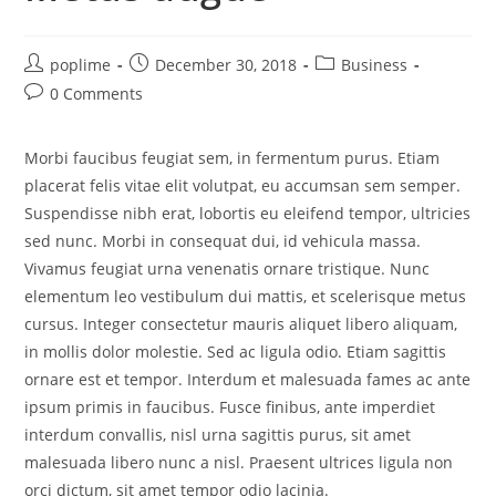
poplime
December 30, 2018
Business
0 Comments
Morbi faucibus feugiat sem, in fermentum purus. Etiam
placerat felis vitae elit volutpat, eu accumsan sem semper.
Suspendisse nibh erat, lobortis eu eleifend tempor, ultricies
sed nunc. Morbi in consequat dui, id vehicula massa.
Vivamus feugiat urna venenatis ornare tristique. Nunc
elementum leo vestibulum dui mattis, et scelerisque metus
cursus. Integer consectetur mauris aliquet libero aliquam,
in mollis dolor molestie. Sed ac ligula odio. Etiam sagittis
ornare est et tempor. Interdum et malesuada fames ac ante
ipsum primis in faucibus. Fusce finibus, ante imperdiet
interdum convallis, nisl urna sagittis purus, sit amet
malesuada libero nunc a nisl. Praesent ultrices ligula non
orci dictum, sit amet tempor odio lacinia.