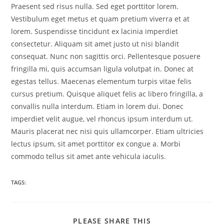
Praesent sed risus nulla. Sed eget porttitor lorem.
Vestibulum eget metus et quam pretium viverra et at
lorem. Suspendisse tincidunt ex lacinia imperdiet
consectetur. Aliquam sit amet justo ut nisi blandit
consequat. Nunc non sagittis orci. Pellentesque posuere
fringilla mi, quis accumsan ligula volutpat in. Donec at
egestas tellus. Maecenas elementum turpis vitae felis
cursus pretium. Quisque aliquet felis ac libero fringilla, a
convallis nulla interdum. Etiam in lorem dui. Donec
imperdiet velit augue, vel rhoncus ipsum interdum ut.
Mauris placerat nec nisi quis ullamcorper. Etiam ultricies
lectus ipsum, sit amet porttitor ex congue a. Morbi
commodo tellus sit amet ante vehicula iaculis.
TAGS:
SHARE
PLEASE SHARE THIS