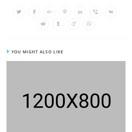
THIS
CONTENT
Opens
Opens
Opens
Opens
Opens
Opens
Opens
in
in
in
in
in
in
in
a
a
a
a
a
a
a
Opens
Opens
Opens
Opens
new
new
new
new
new
new
new
in
in
in
in
window
window
window
window
window
window
window
a
a
a
a
new
new
new
new
window
window
window
window
YOU MIGHT ALSO LIKE