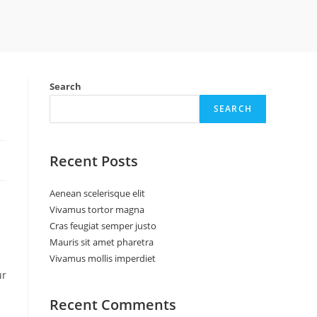
Search
SEARCH
Recent Posts
Aenean scelerisque elit
Vivamus tortor magna
Cras feugiat semper justo
Mauris sit amet pharetra
Vivamus mollis imperdiet
ur
Recent Comments